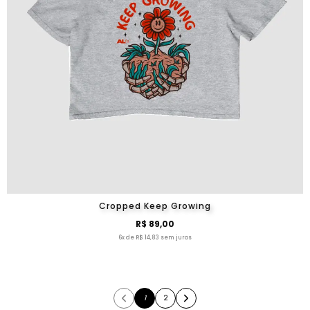
Cropped Keep Growing
R$ 89,00
6x de R$ 14,83 sem juros
1
2