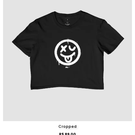
Cropped
R$ 89,00