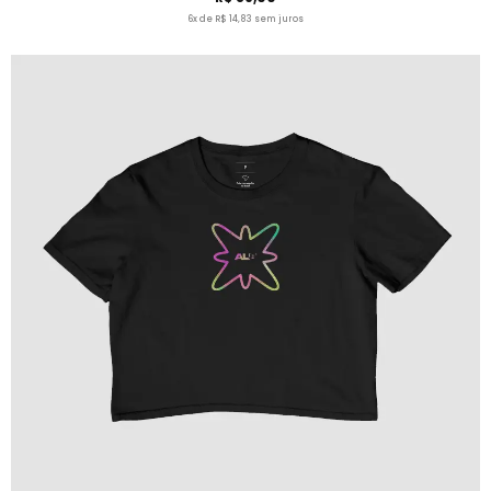
6x de R$ 14,83 sem juros