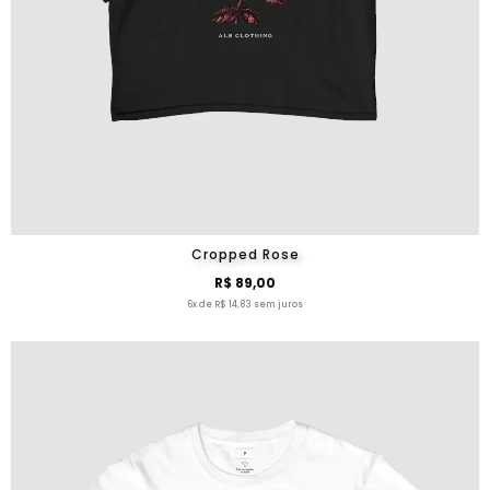
Cropped Rose
R$ 89,00
6x de R$ 14,83 sem juros