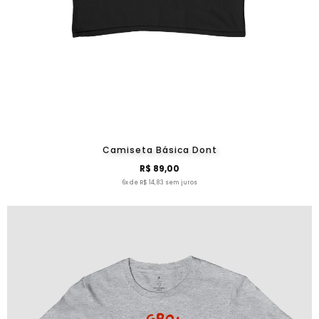
Camiseta Básica Dont
R$ 89,00
6x de R$ 14,83 sem juros