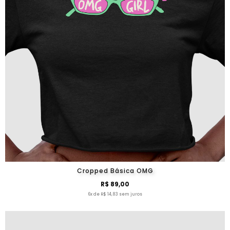
Cropped Básica OMG
R$ 89,00
6x de R$ 14,83 sem juros