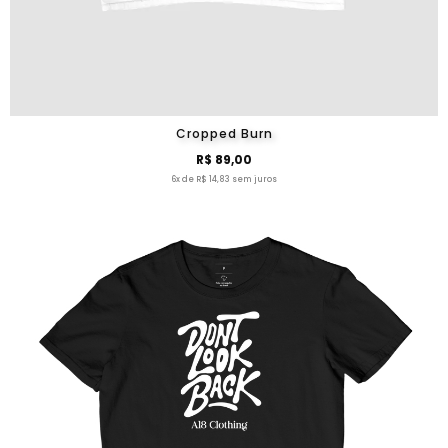
Cropped Burn
R$ 89,00
6x de R$ 14,83 sem juros