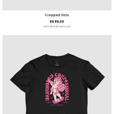
Cropped Holo
R$ 89,00
6x de R$ 14,83 sem juros