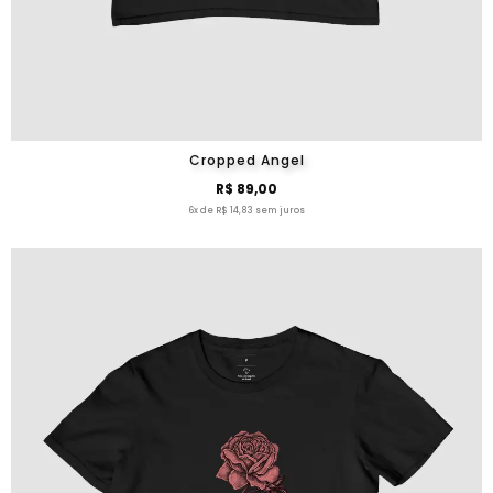
Cropped Angel
R$ 89,00
6x de R$ 14,83 sem juros