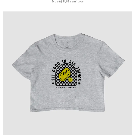
6x de R$ 14,83 sem juros