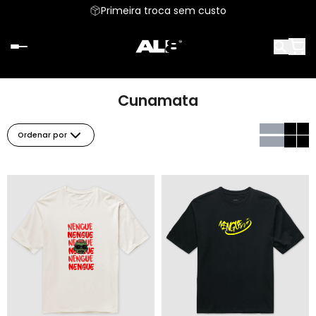
Primeira troca sem custo
Cunamata
Ordenar por