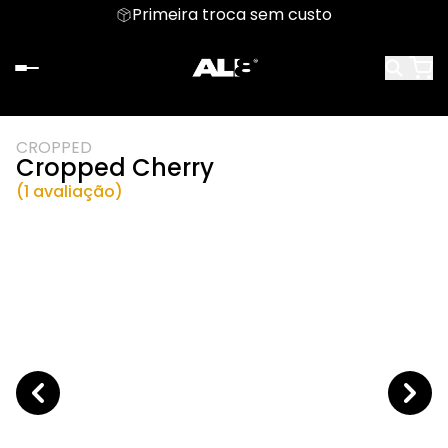
Primeira troca sem custo
CROPPED
Cropped Cherry
(1 avaliação)