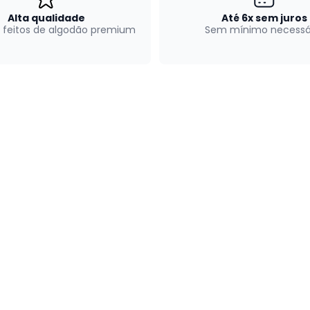
Alta qualidade
Até 6x sem juros
 feitos de algodão premium
Sem mínimo necessá