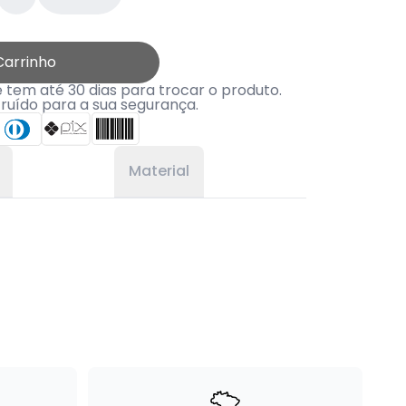
Carrinho
tem até 30 dias para trocar o produto.
truído para a sua segurança.
Material