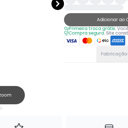
Adicionar ao 
Primeira troca grátis.
Você 
Compra segura.
Site cons
Fabricação
 zoom