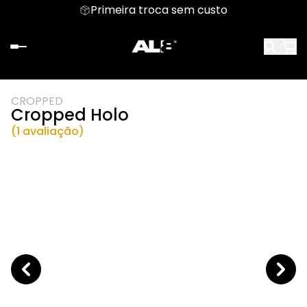
Primeira troca sem custo
CROPPED
Cropped Holo
(1 avaliação)