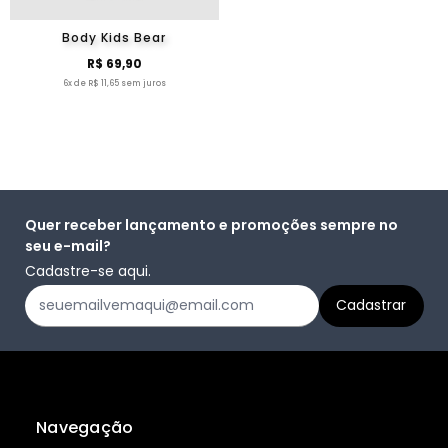
Body Kids Bear
R$ 69,90
6x de R$ 11,65 sem juros
Quer receber lançamento e promoções sempre no
seu e-mail?
Cadastre-se aqui.
Navegação