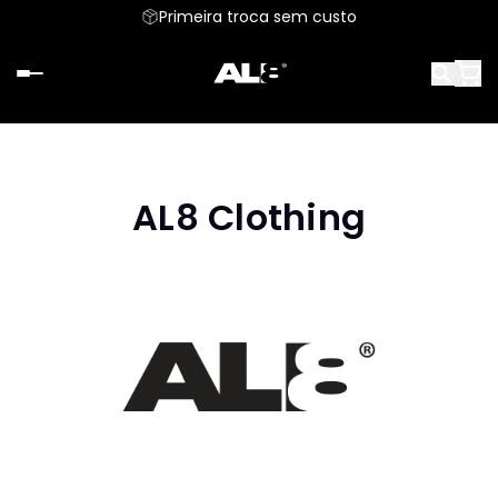
Primeira troca sem custo
AL8 Clothing