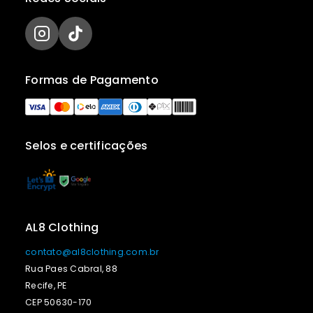
Formas de Pagamento
Selos e certificações
AL8 Clothing
contato@al8clothing.com.br
Rua Paes Cabral, 88
Recife, PE
CEP 50630-170