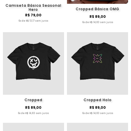
Camiseta Básica Seasonal
Cropped Básica OMG
Hero
R$ 79,00
R$ 89,00
6x de R$ 13,17 sem juros
6x de R$ 14,83 sem juros
Cropped
Cropped Holo
R$ 89,00
R$ 89,00
6x de R$ 14,83 sem juros
6x de R$ 14,83 sem juros