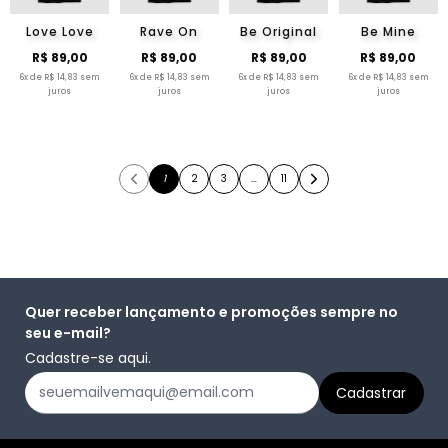
Love Love
Rave On
Be Original
Be Mine
R$ 89,00
R$ 89,00
R$ 89,00
R$ 89,00
6x de R$ 14,83 sem
6x de R$ 14,83 sem
6x de R$ 14,83 sem
6x de R$ 14,83 sem
juros
juros
juros
juros
1
2
3
…
11
Quer receber lançamento e promoções sempre no
seu e-mail?
Cadastre-se aqui.