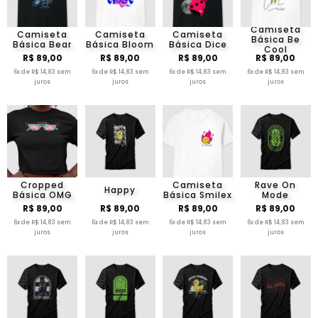
Camiseta
Camiseta
Camiseta
Camiseta
Básica Be
Básica Bear
Básica Bloom
Básica Dice
Cool
R$ 89,00
R$ 89,00
R$ 89,00
R$ 89,00
6x de R$ 14,83 sem
6x de R$ 14,83 sem
6x de R$ 14,83 sem
6x de R$ 14,83 sem
juros
juros
juros
juros
Cropped
Camiseta
Rave On
Happy
Básica OMG
Básica Smilex
Mode
R$ 89,00
R$ 89,00
R$ 89,00
R$ 89,00
6x de R$ 14,83 sem
6x de R$ 14,83 sem
6x de R$ 14,83 sem
6x de R$ 14,83 sem
juros
juros
juros
juros