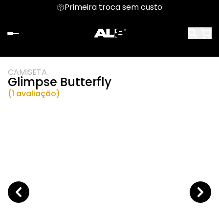
Primeira troca sem custo
CAMISETA
Glimpse Butterfly
(1 avaliação)