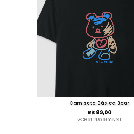
Camiseta Básica Bear
R$ 89,00
6x de R$ 14,83 sem juros