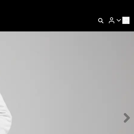
Rastrear Meu Pedido
Trocar Meu Pedido
Avaliar Meu Pedido
Entrar | Cadastrar