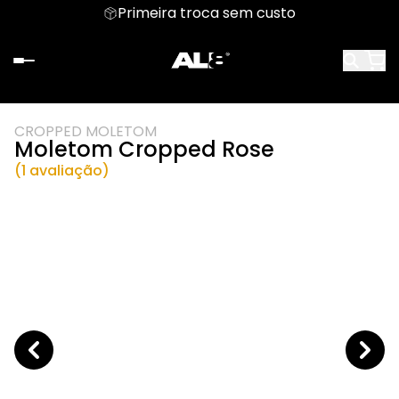
Primeira troca sem custo
CROPPED MOLETOM
Moletom Cropped Rose
(1 avaliação)