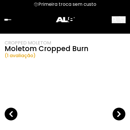
Primeira troca sem custo
CROPPED MOLETOM
Moletom Cropped Burn
(1 avaliação)