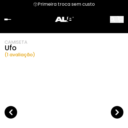
Primeira troca sem custo
CAMISETA
Ufo
(1 avaliação)