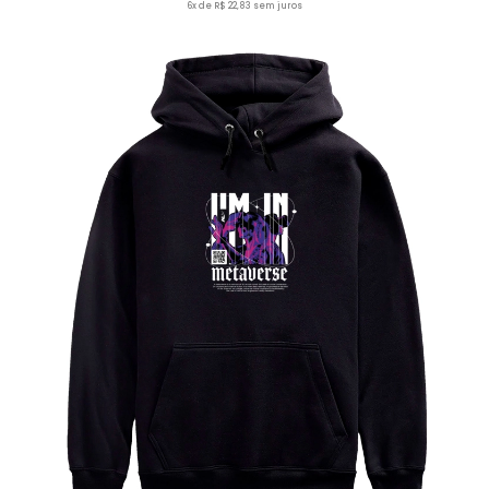
6x de R$ 22,83 sem juros