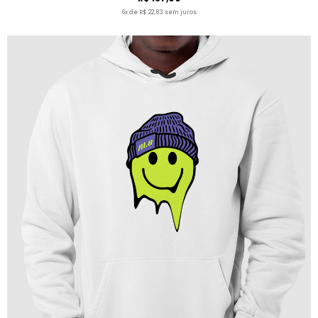
6x de R$ 22,83 sem juros