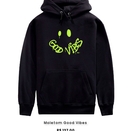
Moletom Good Vibes
R$ 137,00