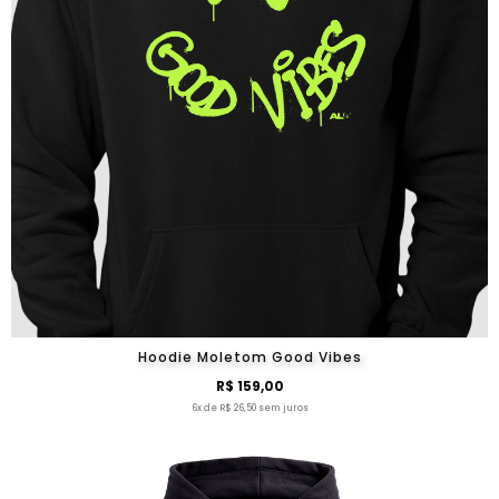
Hoodie Moletom Good Vibes
R$ 159,00
6x de R$ 26,50 sem juros