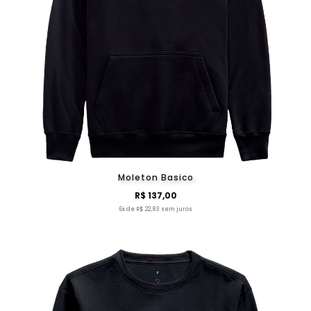
Moleton Basico
R$ 137,00
6x de R$ 22,83 sem juros