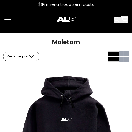
Primeira troca sem custo
Moletom
Ordenar por