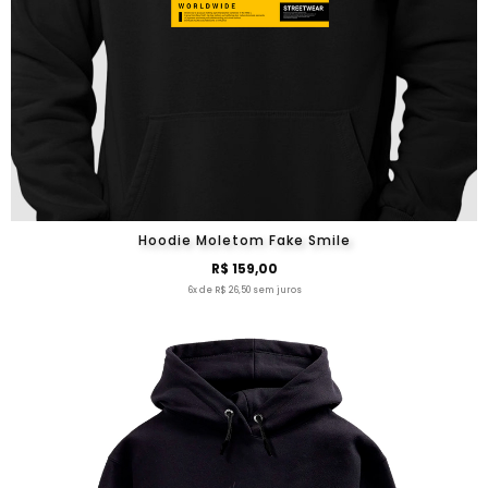
Hoodie Moletom Fake Smile
R$ 159,00
6x de R$ 26,50 sem juros