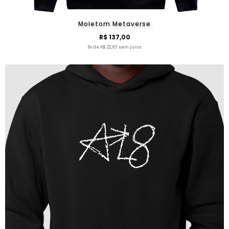
Moletom Metaverse
R$ 137,00
6x de R$ 22,83 sem juros