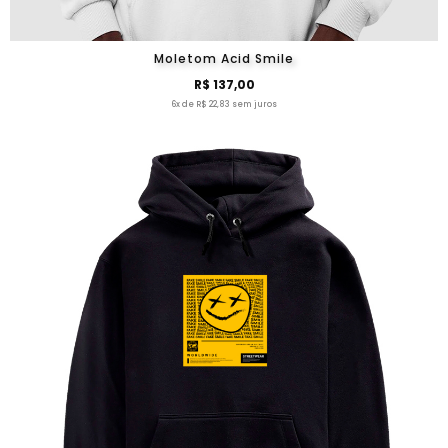
Moletom Acid Smile
R$ 137,00
6x de R$ 22,83 sem juros