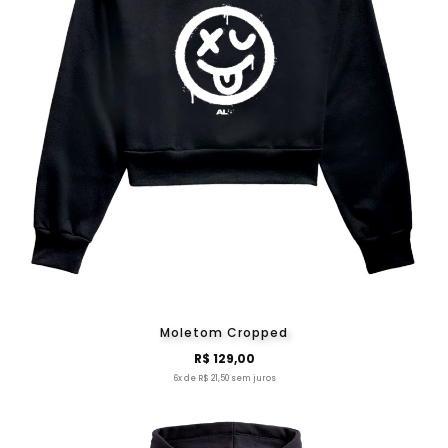
Moletom Cropped
R$ 129,00
6x de R$ 21,50 sem juros