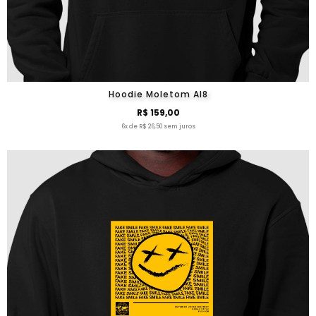
Hoodie Moletom Al8
R$ 159,00
6x de R$ 26,50 sem juros