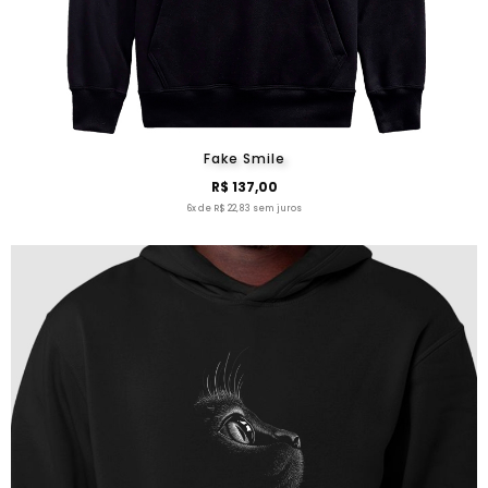
Fake Smile
R$ 137,00
6x de R$ 22,83 sem juros