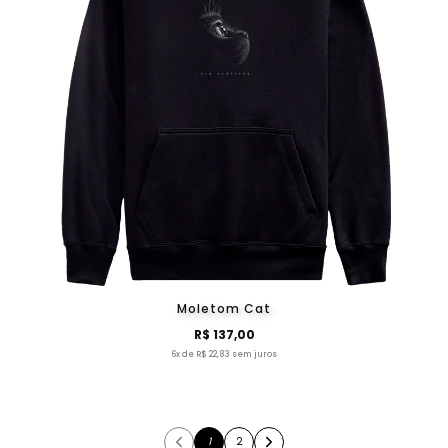
Moletom Cat
R$ 137,00
6x de R$ 22,83 sem juros
1
2