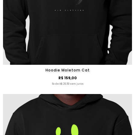
Hoodie Moletom Cat
R$ 159,00
6x de R$ 26,50 sem juros