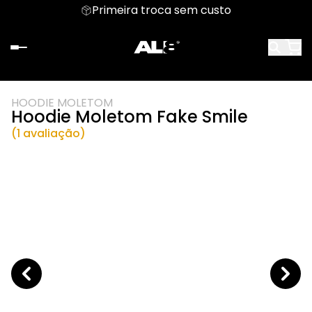
Primeira troca sem custo
HOODIE MOLETOM
Hoodie Moletom Fake Smile
(1 avaliação)