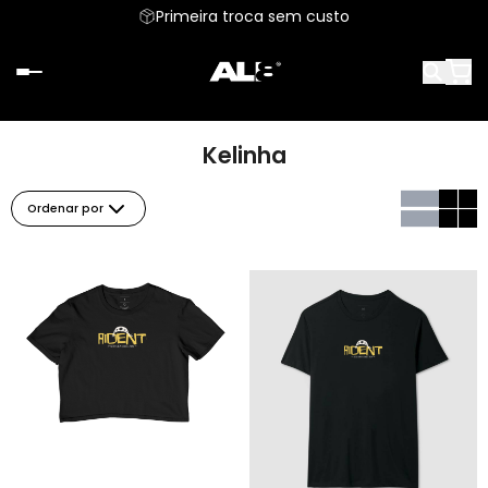
Primeira troca sem custo
Kelinha
Ordenar por