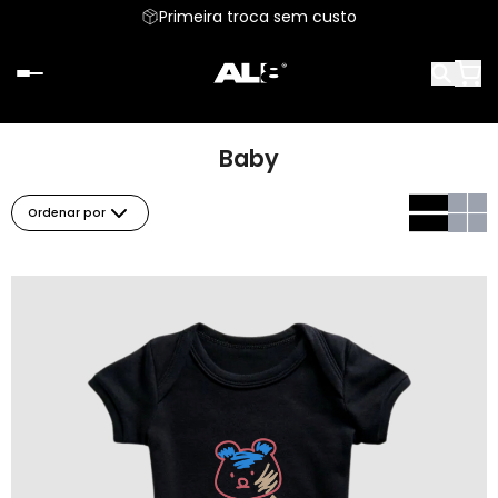
Primeira troca sem custo
Baby
Ordenar por