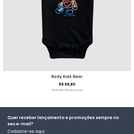
Body Kids Bear
R$ 69,90
6x de R$ 11,65 sem juros
Quer receber lançamento e promoções sempre no
seu e-mail?
Cadastre-se aqui.