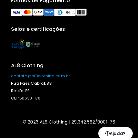
Formas de Pagamento
Selos e certificações
AL8 Clothing
contato@al8clothing.com.br
Rua Paes Cabral, 88
Recife, PE
CEP 50630-170
© 2026 AL8 Clothing | 29.342.582/0001-76
Ajuda?