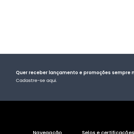
Quer receber lançamento e promoções sempre n
Cadastre-se aqui.
Navegação
Selos e certificaçõe