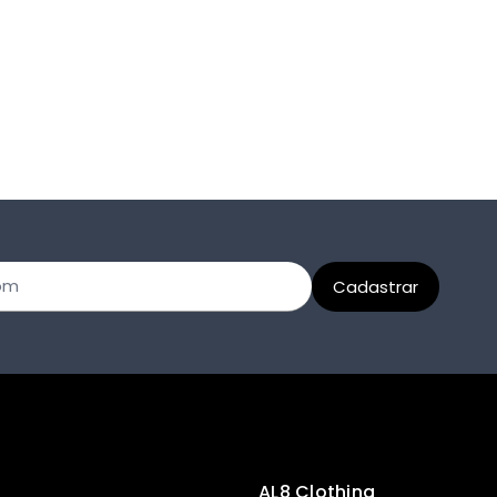
AL8 Clothing