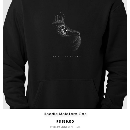
Hoodie Moletom Cat
R$ 159,00
6x de R$ 26,50 sem juros