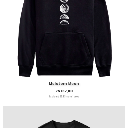
Moletom Moon
R$ 137,00
6x de R$ 22,83 sem juros