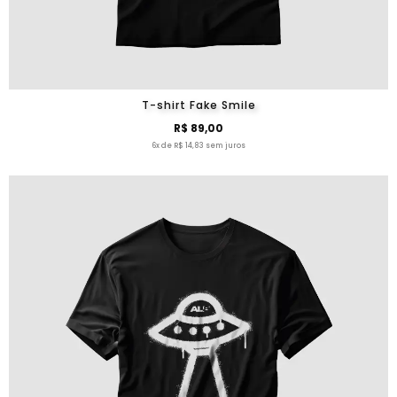
T-shirt Fake Smile
R$ 89,00
6x de R$ 14,83 sem juros