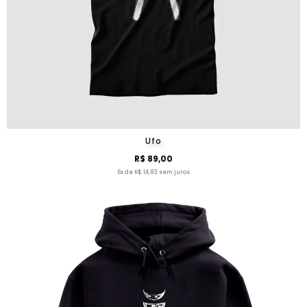
Ufo
R$ 89,00
6x de R$ 14,83 sem juros