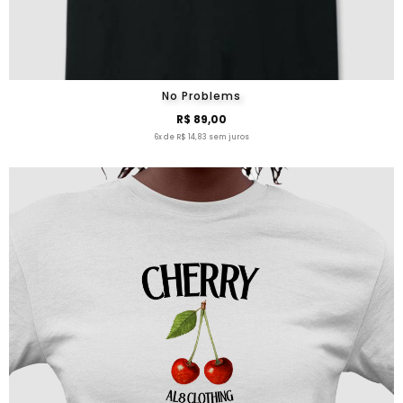
No Problems
R$ 89,00
6x de R$ 14,83 sem juros