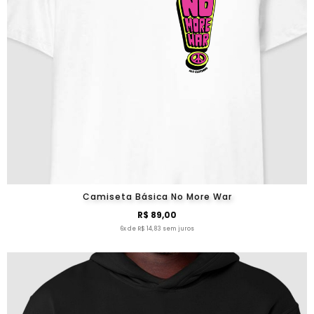
Camiseta Básica No More War
R$ 89,00
6x de R$ 14,83 sem juros