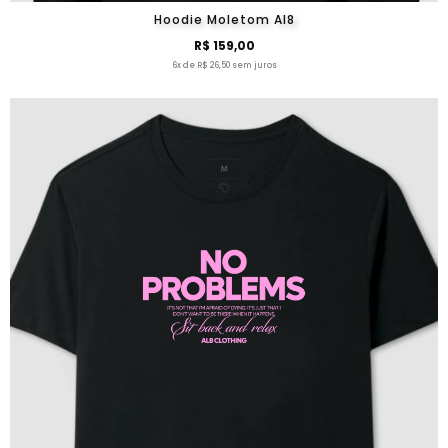
Hoodie Moletom Al8
R$ 159,00
6x de R$ 26,50 sem juros