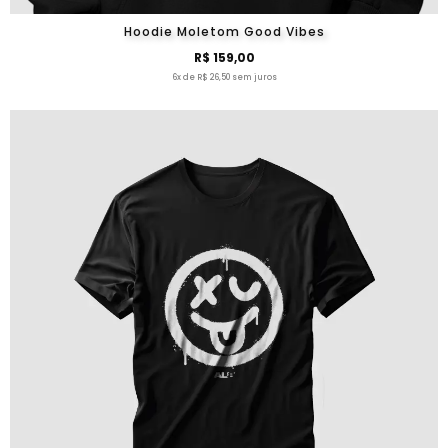
Hoodie Moletom Good Vibes
R$ 159,00
6x de R$ 26,50 sem juros