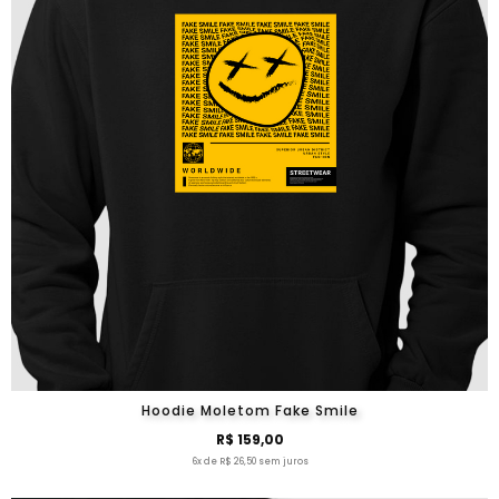
Hoodie Moletom Fake Smile
R$ 159,00
6x de R$ 26,50 sem juros