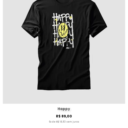
Happy
R$ 89,00
6x de R$ 14,83 sem juros