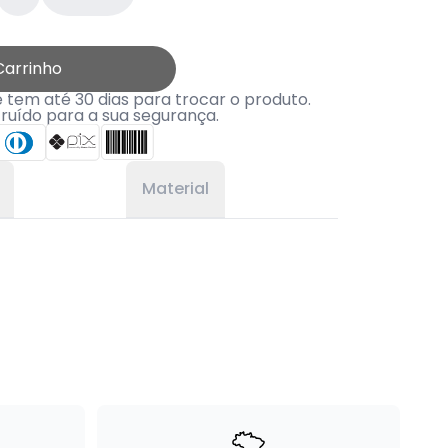
Carrinho
tem até 30 dias para trocar o produto.
truído para a sua segurança.
Material