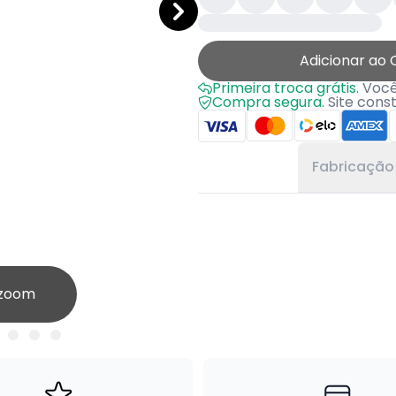
Adicionar ao 
Primeira troca grátis.
Você 
Compra segura.
Site cons
Fabricação
 zoom