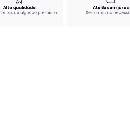
Alta qualidade
Até 6x sem juros
 feitos de algodão premium
Sem mínimo necessá