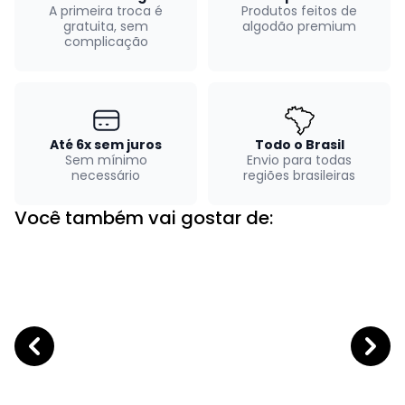
A primeira troca é
Produtos feitos de
gratuita, sem
algodão premium
complicação
Até 6x sem juros
Todo o Brasil
Sem mínimo
Envio para todas
necessário
regiões brasileiras
Você também vai gostar de: