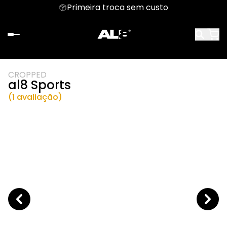
Primeira troca sem custo
CROPPED
al8 Sports
(1 avaliação)