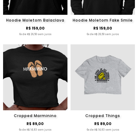
Hoodie Moletom Balaclava
Hoodie Moletom Fake Smile
R$ 159,00
R$ 159,00
6x de R$ 26,50 sem juros
6x de R$ 26,50 sem juros
Cropped Marminino
Cropped Things
R$ 89,00
R$ 89,00
6x de R$ 14,83 sem juros
6x de R$ 14,83 sem juros