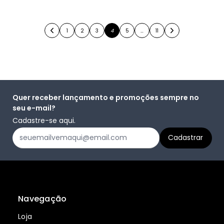
1
2
3
4
5
…
11
Quer receber lançamento e promoções sempre no
seu e-mail?
Cadastre-se aqui.
Navegação
Loja