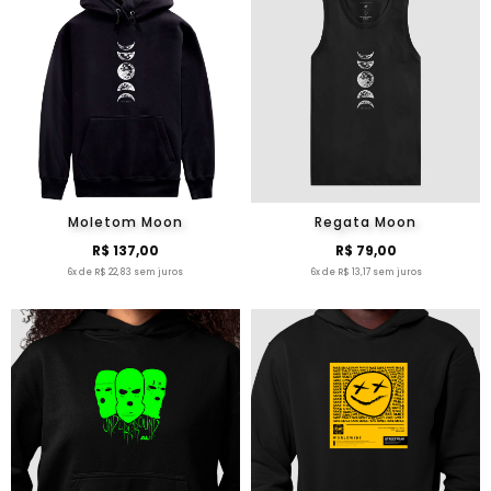
Moletom Moon
Regata Moon
R$ 137,00
R$ 79,00
6x de R$ 22,83 sem juros
6x de R$ 13,17 sem juros