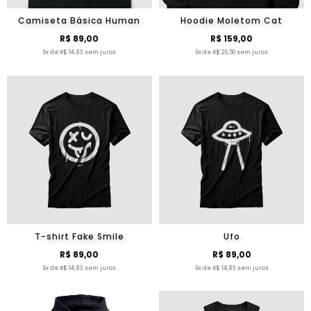
Camiseta Básica Human
Hoodie Moletom Cat
R$ 89,00
R$ 159,00
6x de R$ 14,83 sem juros
6x de R$ 26,50 sem juros
T-shirt Fake Smile
Ufo
R$ 89,00
R$ 89,00
6x de R$ 14,83 sem juros
6x de R$ 14,83 sem juros