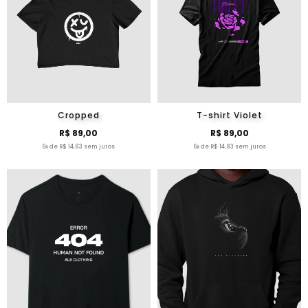
Cropped
T-shirt Violet
R$ 89,00
R$ 89,00
6x de R$ 14,83 sem juros
6x de R$ 14,83 sem juros