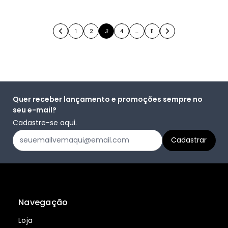
1
2
3
4
…
11
Quer receber lançamento e promoções sempre no
seu e-mail?
Cadastre-se aqui.
Navegação
Loja