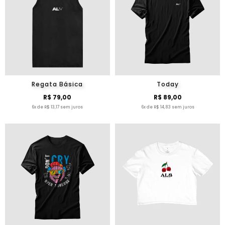
Regata Básica
Today
R$ 79,00
R$ 89,00
6x de R$ 13,17 sem juros
6x de R$ 14,83 sem juros