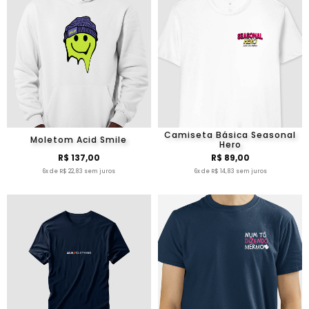
Camiseta Básica Seasonal
Moletom Acid Smile
Hero
R$ 137,00
R$ 89,00
6x de R$ 22,83 sem juros
6x de R$ 14,83 sem juros