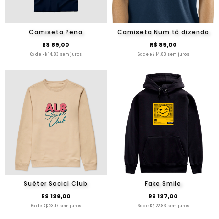
Camiseta Pena
Camiseta Num tô dizendo
R$ 89,00
R$ 89,00
6x de R$ 14,83 sem juros
6x de R$ 14,83 sem juros
Suéter Social Club
Fake Smile
R$ 139,00
R$ 137,00
6x de R$ 23,17 sem juros
6x de R$ 22,83 sem juros