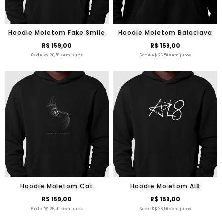
Hoodie Moletom Fake Smile
Hoodie Moletom Balaclava
R$ 159,00
R$ 159,00
6x de R$ 26,50 sem juros
6x de R$ 26,50 sem juros
Hoodie Moletom Cat
Hoodie Moletom Al8
R$ 159,00
R$ 159,00
6x de R$ 26,50 sem juros
6x de R$ 26,50 sem juros