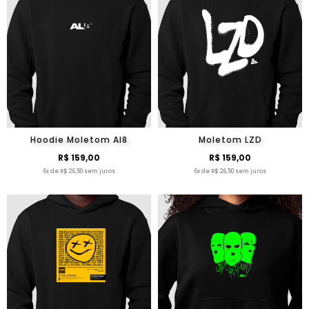
Hoodie Moletom Al8
Moletom LZD
R$ 159,00
R$ 159,00
6x de R$ 26,50 sem juros
6x de R$ 26,50 sem juros