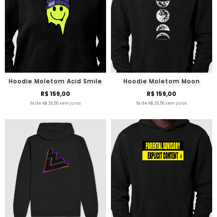
Hoodie Moletom Acid Smile
Hoodie Moletom Moon
R$ 159,00
R$ 159,00
6x de R$ 26,50 sem juros
6x de R$ 26,50 sem juros