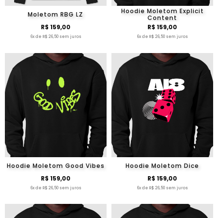
Hoodie Moletom Explicit
Moletom RBG LZ
Content
R$ 159,00
R$ 159,00
6x de R$ 26,50 sem juros
6x de R$ 26,50 sem juros
Hoodie Moletom Good Vibes
Hoodie Moletom Dice
R$ 159,00
R$ 159,00
6x de R$ 26,50 sem juros
6x de R$ 26,50 sem juros