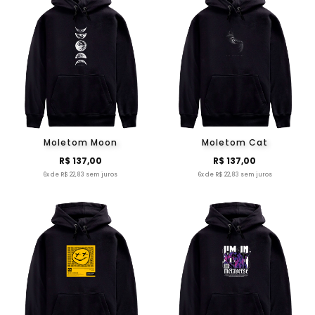
Moletom Moon
Moletom Cat
R$ 137,00
R$ 137,00
6x de R$ 22,83 sem juros
6x de R$ 22,83 sem juros