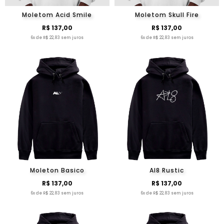
Moletom Acid Smile
Moletom Skull Fire
R$ 137,00
R$ 137,00
6x de R$ 22,83 sem juros
6x de R$ 22,83 sem juros
Moleton Basico
Al8 Rustic
R$ 137,00
R$ 137,00
6x de R$ 22,83 sem juros
6x de R$ 22,83 sem juros