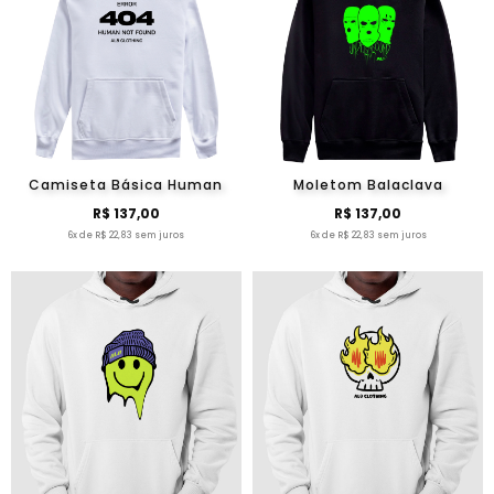
Camiseta Básica Human
Moletom Balaclava
R$ 137,00
R$ 137,00
6x de R$ 22,83 sem juros
6x de R$ 22,83 sem juros