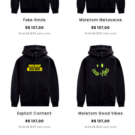
Fake Smile
Moletom Metaverse
R$ 137,00
R$ 137,00
6x de R$ 22,83 sem juros
6x de R$ 22,83 sem juros
Explicit Content
Moletom Good Vibes
R$ 137,00
R$ 137,00
6x de R$ 22,83 sem juros
6x de R$ 22,83 sem juros