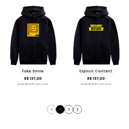
Fake Smile
Explicit Content
R$ 137,00
R$ 137,00
6x de R$ 22,83 sem juros
6x de R$ 22,83 sem juros
1
2