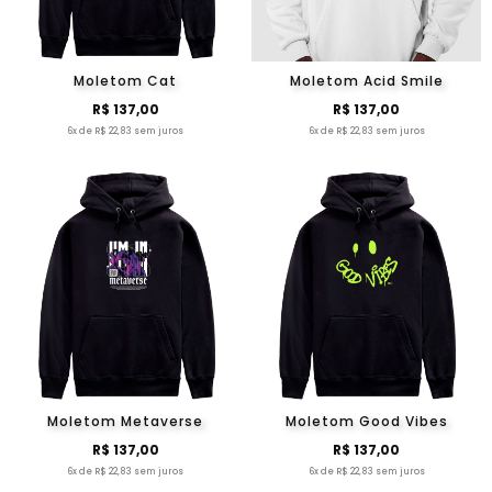
Moletom Cat
Moletom Acid Smile
R$ 137,00
R$ 137,00
6x de R$ 22,83 sem juros
6x de R$ 22,83 sem juros
Moletom Metaverse
Moletom Good Vibes
R$ 137,00
R$ 137,00
6x de R$ 22,83 sem juros
6x de R$ 22,83 sem juros