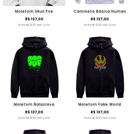
Moletom Skull Fire
Camiseta Básica Human
R$ 137,00
R$ 137,00
6x de R$ 22,83 sem juros
6x de R$ 22,83 sem juros
Moletom Balaclava
Moletom Fake World
R$ 137,00
R$ 137,00
6x de R$ 22,83 sem juros
6x de R$ 22,83 sem juros