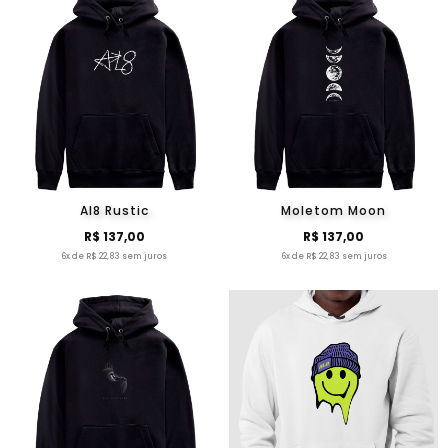
Al8 Rustic
Moletom Moon
R$ 137,00
R$ 137,00
6x de R$ 22,83 sem juros
6x de R$ 22,83 sem juros