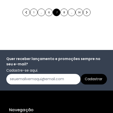
1
…
6
7
8
…
14
Quer receber lançamento e promoções sempre no
seu e-mail?
Cadastre-se aqui.
Navegação