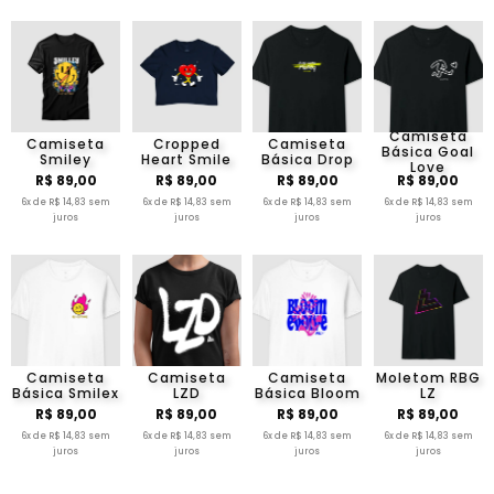
Camiseta
Camiseta
Cropped
Camiseta
Básica Goal
Smiley
Heart Smile
Básica Drop
Love
R$ 89,00
R$ 89,00
R$ 89,00
R$ 89,00
6x de R$ 14,83 sem
6x de R$ 14,83 sem
6x de R$ 14,83 sem
6x de R$ 14,83 sem
juros
juros
juros
juros
Camiseta
Camiseta
Camiseta
Moletom RBG
Básica Smilex
LZD
Básica Bloom
LZ
R$ 89,00
R$ 89,00
R$ 89,00
R$ 89,00
6x de R$ 14,83 sem
6x de R$ 14,83 sem
6x de R$ 14,83 sem
6x de R$ 14,83 sem
juros
juros
juros
juros