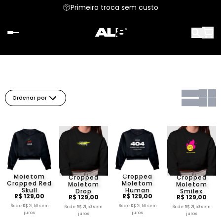
Primeira troca sem custo
Ordenar por
Moletom
Cropped
Cropped
Cropped
Cropped Red
Moletom
Moletom
Moletom
Skull
Human
Drop
Smilex
R$ 129,00
R$ 129,00
R$ 129,00
R$ 129,00
6x de R$ 21,50 sem
6x de R$ 21,50 sem
6x de R$ 21,50 sem
6x de R$ 21,50 sem
juros
juros
juros
juros