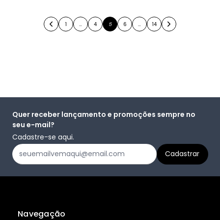
1
…
4
5
6
…
14
Quer receber lançamento e promoções sempre no
seu e-mail?
Cadastre-se aqui.
Navegação