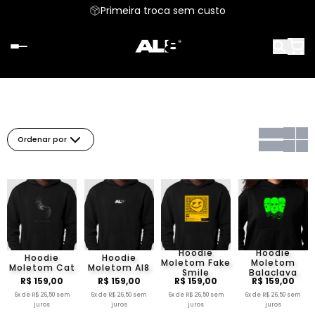
Primeira troca sem custo
Ordenar por
Hoodie
Hoodie
Hoodie
Hoodie
Moletom Fake
Moletom
Moletom Cat
Moletom Al8
Smile
Balaclava
R$ 159,00
R$ 159,00
R$ 159,00
R$ 159,00
6x de R$ 26,50 sem
6x de R$ 26,50 sem
6x de R$ 26,50 sem
6x de R$ 26,50 sem
juros
juros
juros
juros