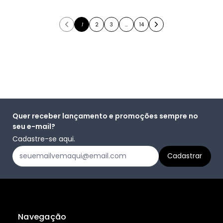
1
2
3
…
14
Quer receber lançamento e promoções sempre no
seu e-mail?
Cadastre-se aqui.
Navegação