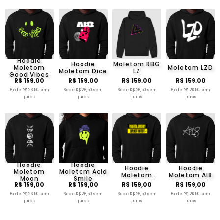
Hoodie
Hoodie
Moletom RBG
Moletom
Moletom LZD
Moletom Dice
LZ
Good Vibes
R$ 159,00
R$ 159,00
R$ 159,00
R$ 159,00
6x de R$ 26,50 sem
6x de R$ 26,50 sem
6x de R$ 26,50 sem
6x de R$ 26,50 sem
juros
juros
juros
juros
Hoodie
Hoodie
Hoodie
Hoodie
Moletom
Moletom Acid
Moletom
Moletom Al8
Moon
Smile
Explicit
R$ 159,00
R$ 159,00
R$ 159,00
R$ 159,00
Content
6x de R$ 26,50 sem
6x de R$ 26,50 sem
6x de R$ 26,50 sem
6x de R$ 26,50 sem
juros
juros
juros
juros