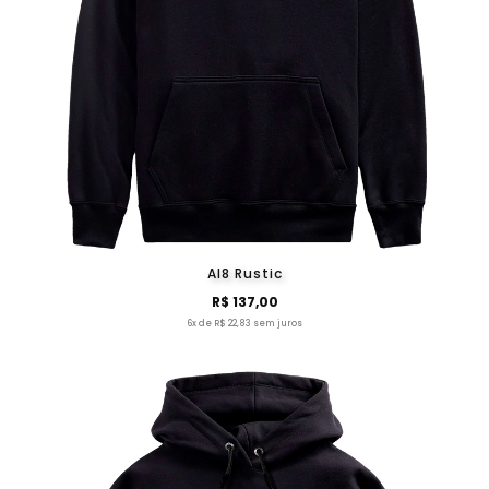
Al8 Rustic
R$ 137,00
6x de R$ 22,83 sem juros