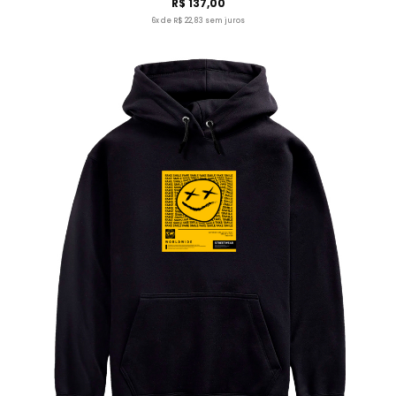
R$ 137,00
6x de R$ 22,83 sem juros