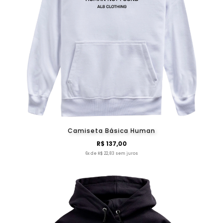
Camiseta Básica Human
R$ 137,00
6x de R$ 22,83 sem juros