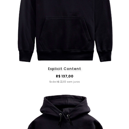
Explicit Content
R$ 137,00
6x de R$ 22,83 sem juros