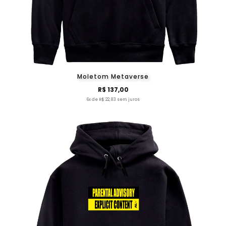
Moletom Metaverse
R$ 137,00
6x de R$ 22,83 sem juros