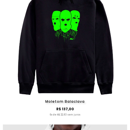
Moletom Balaclava
R$ 137,00
6x de R$ 22,83 sem juros