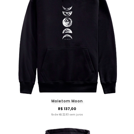
Moletom Moon
R$ 137,00
6x de R$ 22,83 sem juros