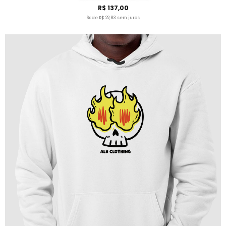
R$ 137,00
6x de R$ 22,83 sem juros