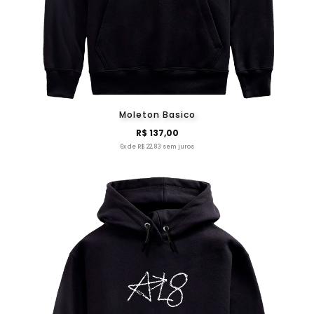
Moleton Basico
R$ 137,00
6x de R$ 22,83 sem juros