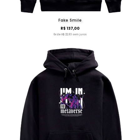
Fake Smile
R$ 137,00
6x de R$ 22,83 sem juros