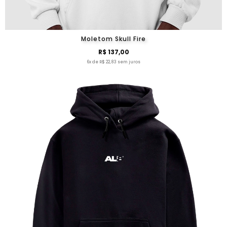
Moletom Skull Fire
R$ 137,00
6x de R$ 22,83 sem juros