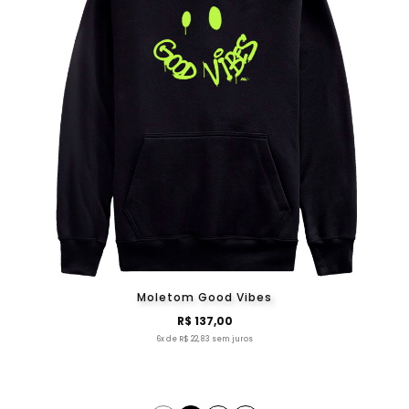
Moletom Good Vibes
R$ 137,00
6x de R$ 22,83 sem juros